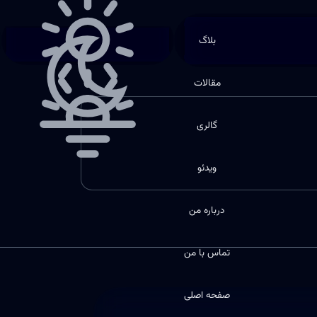
انتخاب بخش
Choose theme
بلاگ
مقالات
گالری
ویدئو
درباره من
تماس با من
صفحه اصلی