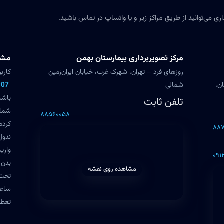
ی می‌توانید از طریق مراکز زیر و یا واتساپ در تماس باشید.
مرکز تصویربرداری بیمارستان بهمن
مشاو
روزهای فرد – تهران، شهرک غرب، خیابان ایران‌زمین
کارب
ان،
شمالی
907
باشن
تلفن ثابت
شما 
۸۸۵۶۰۰۵۸
کرده
۸۸۷
ندول‌
واری
۰۹۱
بدن 
مشاهده روی نقشه
تحت 
تعطی