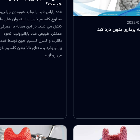
چیست؟
غدد پاراتیروئید با تولید هورمون پاراتیرو
سطوح کلسیم خون و استخوان های ما ر
2022/0
کنترل می کنند. در این مقاله به معرفی
ه برداری بدون درد کبد
عملکرد طبیعی غدد پاراتیروئید، نحوه
نظارت و کنترل کلسیم خون توسط غدد
پاراتیروئید و معنای بالا بودن کلسیم خ
می پردازیم