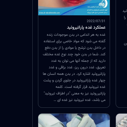
ئید
ا
2022/07/31
عملکرد غده پاراتیروئید
غده به هر اندامی در بدن موجودات زنده
گفته می شود که مواد خاصی برای استفاده
ون
در داخل بدن ترشح یا موادی را از بدن دفع
کند. شما در بدن خود چند نوع غده مختلف
دارید که از جمله آنها می توان به غدد
تعریق، غدد درون ریز، غدد بزاقی و غدد
پاراتیروئید اشاره کرد. در بدن همه انسان ها
چهار غده پاراتیروئید در جلوی گردن و پشت
غده تیروئید قرار گرفته است. کلمه
پاراتیرروئید نیز به معنی "در اطراف تیروئید"
می باشد، غده تیروئید نیز غده ای …