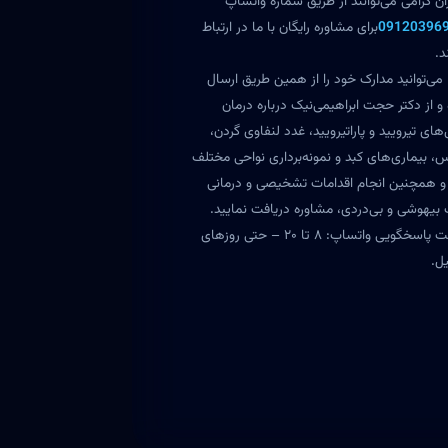
ران گرامی می‌توانند از طریق شماره واتساپ
09120396
برای مشاوره رایگان با ما در ارتباط
د.
می‌توانید مدارک خود را از همین طریق ارسال
 و از دکتر حجت ابراهیمی‌نیک درباره درمان
های تیرویید و پاراتیرویید، غدد لنفاوی گردن،
س، بیماری‌های کبد و نمونه‌برداری نواحی مختلف
و همچنین انجام اقدامات تشخیصی و درمانی
بیهوشی و بی‌دردی، مشاوره دریافت نمایید.
ساعت پاسخگویی واتساپ: ۸ تا ۲۰ – حتی روزهای
ل.