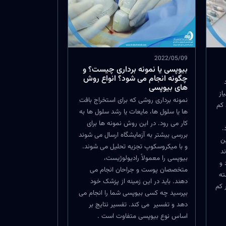
2022/05/09
بیوپسی یا نمونه برداری چیست؟ و
چگونه انجام می شود؟ انواع روش
های بیوپسی
از
نمونه برداری روشی که برای استخراج بافت
 کم
ها یا سلول ها، مایعات یا رشد سلول ها به
کار می رود. در این روش نمونه ها برای
.
بررسی بیشتر به آزمایشگاه ارسال می شوند
ن
و با میکروسکوپ تجزیه تحلیل می شوند.
د
بیوپسی را معمولاً رادیولوژیست،
 و
متخصصان پوست و جراحان انجام می
ته
دهند. باید در این زمینه از پزشک خود
 کم
بپرسید چه کسی بیوپسی شما را انجام می
دهد و تفسیر می کند. تفسیر نتایج بر
اساس نوع بیوپسی متفاوت است .