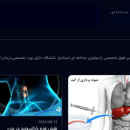
مداخله‌ای
2022/08/12
نقش غده پاراتیروئید در بدن