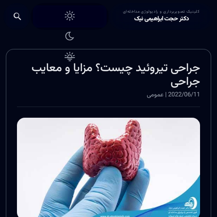
Choose theme
کلینیک تصویربرداری و رادیولوژی مداخله‌ای
دکتر حجت ابراهیمی نیک
جراحی تیروئید چیست؟ مزایا و معایب
جراحی
2022/06/11 | عمومی