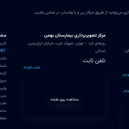
ی می‌توانید از طریق مراکز زیر و یا واتساپ در تماس باشید.
مرکز تصویربرداری بیمارستان بهمن
مشاو
روزهای فرد – تهران، شهرک غرب، خیابان ایران‌زمین
کارب
ان،
شمالی
907
باشن
تلفن ثابت
شما 
۸۸۵۶۰۰۵۸
کرده
۸۸۷
ندول‌
واری
۰۹۱
بدن 
مشاهده روی نقشه
تحت 
تعطی