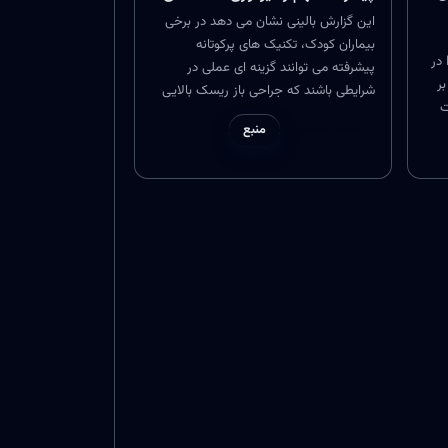
این گزارش بالینی نشان می دهد در برخی
بیماران کودک، تکنیک های پرکوتانه
دهد پایداری نتایج درمان فوکال با HIFU در
پیشرفته می توانند گزینه ای عملی در
ر
شرایطی باشند که جراحی باز ریسک بالایی
ت
دارد. اجرای موفق شانت پرکوتانه در این
ادامه مطلب
 از
منبع
گروه سنی، افق تازه ای برای مدیریت عوارض
ده
پرفشاری ورید پورت ایجاد می کند. اهمیت
خاب
این مورد در توسعه درمان های دقیق تر، کم
فقیت
تهاجمی تر و با دوره نقاهت کوتاه تر است.