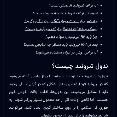
ایا ار اف تیروئید اثربخش است؟
نحوه کار ار اف تیروئید به چه صورت است؟
چه کسی باید تحت درمان RF تیروئید قرار بگیرد؟
ریسک و خطرات احتمالی ار اف تیروئید چیست؟
چرا باید RF تیروئید را انجام دهید؟
بعد از RFA تیروئید باید منتظر چه نتایجی باشید؟
آیا از این روش در ایران استفاده می‌شود؟
ندول تیروئید چیست؟
ندول‌های تیروئید به توده‌های جامد یا پر از مایعی گفته می‌شود
که در تیروئید فرد ( غده پروانه‌ای شکلی که در گردن انسان وجود
دارد ) تشکیل می‌شوند. این ندول‌ها، اغلب اوقات، خوش خیم
هستند. اما گاهی اوقات اگر از حد معمول بسیار بزرگتر شوند، به
طوری که علائمی را بر روی ساختار گردن ایجاد کنند، می‌توانند
شرایط دشواری را برای بیماران بوجود بیاورند.