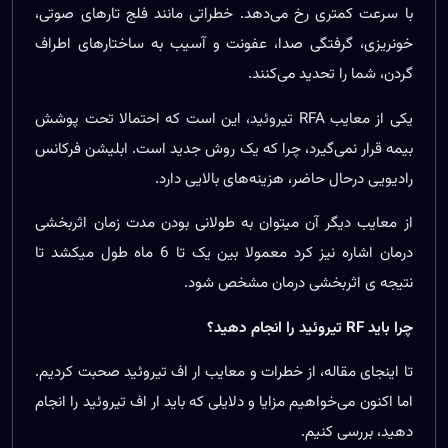
با سرعت کمتری رخ می‌دهد. خطراتی مانند فلج تارهای صوتی،
خونریزی، گرفتگی صدا، عفونت و آسیب به ساختارهای اطراف
گردن، شما را تحدید می‌کنند.
یکی از معایب RFA تیروئید، این است که احتمالا تحت پوشش
بیمه قرار نمی‌گیرد، چرا که یک روش جدید است. ابلیشن فرکانس
رادیویی درحال حاضر، هزینه‌های بالایی دارد.
از معایب دیگر آن میتوان به طولانی بودن مدت زمان اثربخشی
درمان اشاره نیز کرد معمولا بین یک تا 6 ماه طول میکشد تا
نتیجه ی اثربخشی درمان مشخص شود.
چرا باید RF تیروئید را انجام دهید؟
تا اینجای مقاله، از خطرات و معایب ار اف تیروئید صحبت کردیم.
اما اکنون می‌خواهیم مزایا و دلایلی که باید ار اف تیروئید را انجام
دهید، بررسی کنیم.