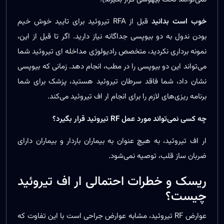
خوب است بدانید
قبل از RFA تیروئید برای تایید خوش خیم
بودن ندول به دو بیوپسی جداگانه نیاز دارید. اگر تا قبل از این،
نمونه برداری نکردید، متخصص رادیولوژی مداخله ای تیروئید شما
می‌تواند این دو بیوپسی را در مطب، انجام دهد. زمانی که بیوپسی
نشان داد، شما فاقد سرطان تیروئید هستید، پزشک برای شما
برنامه ریزی‌های لازم را برای انجام ار اف تیروئید می‌کند.
چه کسی نمی‌تواند مورد عمل RF تیروئید قرار بگیرد؟
ار اف تیروئید، به هیچ عنوان به بیماران باردار و بیماران دارای
ضربان ساز قلب، توصیه نمی‌شود.
ریسک و خطرات احتمالی ار اف تیروئید
چیست؟
عوارض RF تیروئید، مشابه عوارض جراحی است با این تفاوت که