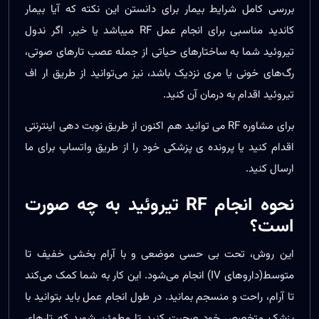
بررسی کامل شرایط بیمار برای دانستن این نکته که آیا بیمار
کاندید مناسبی برای انجام عمل RF میباشد یا خیر. اگر ندول
تیروئید شما به ساختارهای حیاتی از جمله عصب تارهای صوتی،
رگ‌های خونی یا مری نزدیک باشد، نیز می‌توانید از طریق ار اف
تیروئید اقدام به درمان آن کنید.
برای مشاوره RF می توانید هم اکنون از طریق نوبت دهی اینترنتی
اقدام کنید یا پرونده ی پزشکی خود را از طریق واتساپ برای ما
ارسال کنید.
نحوه انجام
RF
تیروئید به چه صورت
است؟
این روش، تحت بی حسی موضعی و با آرام بخشی خفیف تا
متوسط(داروهای IV) انجام می‌شود. این کار به شما کمک می‌کند
تا آرام، راحت و منسجم بمانید. در طول انجام عمل باید بتوانید با
پزشک متخصص خود صحبت کنید تا مطمئن شوید که تارهای