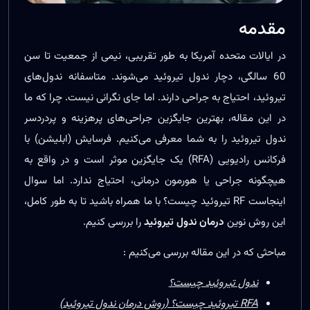
مقدمه
در ایالات متحده آمریکا به طور تقریبی، نیمی از جمعیت تا سن
60 سالگی، دچار ندول تیروئید می‌شوند. متاسفانه ندول‌های
تیروئید، احتیاج به جراحی دارند. اما جای نگرانی نیست. چرا که ما
در این مقاله، بهترین جایگزین جراحی‌های پرهزینه و پردردسر
ندول تیروئید را به شما معرفی می‌کنیم. فرسایش (ابلیشن) با
فرکانس رادیویی (RFA) یک جایگزین موثر است و در واقع به
هیچگونه جراحی یا هورمون درمانی، احتیاج ندارد. اما سوال
اینجاست RF تیروئید چیست؟ با ما همراه باشید تا به طور کامل،
این روش نوین
درمان ندول تیروئید
را بررسی کنیم.
مباحثی که در این مقاله بررسی می‌کنیم :
ندول تیروئید چیست؟
RFA تیروئید چیست؟ (روش درمان ندول تیروئید)