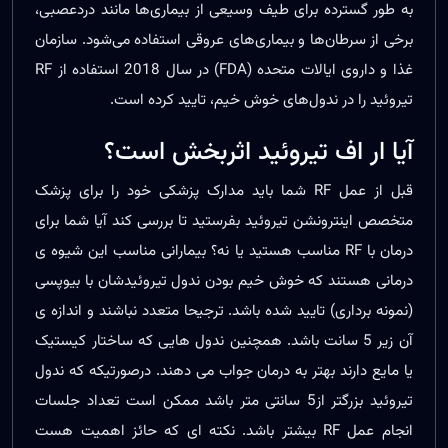
به طور گسترده برای طیف وسیعی از بیماری‌ها مانند دردعصبی،
برخی از سرطان‌ها و بیماری‌های عروقی استفاده می‌شود. سازمان
غذا و داروی ایالات متحده (FDA) در سال 2018 استفاده از RF
تیروئید را در ندول‌های خوش خیم، تایید کرده است.
آیا ار اف تیروئید اثربخش است؟
قبل از عمل RF شما باید مدارک پزشکی خود را برای پزشک
متخصص اینترونشن تیروئید بفرستید تا بررسی کند آیا شما برای
درمان با RF مناسب هستید یا نه؟ بیمارانی مناسب این شیوه ی
درمانی هستند که خوش خیم بودن ندول تیروئیدشان با بیوپسی
(نمونه برداری) تایید شده باشد. ترجیحا متعدد نباشند و اندازه ی
آن زیر 5 سانت باشد. همچنین ندول هایی که ساختار کیستیک
یا مایع دارند بهتر به درمان جواب می دهند. درصورتیکه که ندول
تیروئید بزرگتر از5 سانتی متر باشد ممکن است تعداد جلسات
انجام عمل RF بیشتر باشد. نکته ای که حائز اهمیت هست