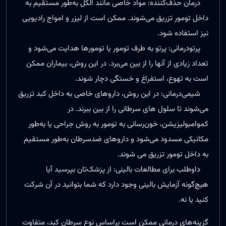
درمان حذف‌کننده: مواد خاصی مانند الکل به‌طور مستقیم به
داخل تومور تزریق می‌شوند. ممکن است از لیزر و امواج رادیویی
نیز استفاده شود.
پرتودرمانی: پرتو به طرف تومور یا تومورها هدایت می‌شود و
تعداد زیادی از آنها را از بین می‌برد. در این روش، بیماران ممکن
است به تهوع، استفراغ و خستگی دچار شوند.
شیمی‌درمانی: در این روش، داروهای خاصی به داخل کبد تزریق
می‌شوند تا سلول های سرطانی را از بین ببرند. در
کموامبولیزیشن، خون‌رسانی به تومور به روش جراحی یا به‌طور
مکانیکی مسدود می‌شود و داروهای ضدسرطان به‌طور مستقیم
به داخل تومور تزریق می شوند.
داوطلب برای مطالعات بالینی: از پزشک‌تان بپرسید آیا
هیچ‌گونه آزمایش بالینی وجود دارد که شما بتوانید در آن شرکت
کنید یا نه.
گزینه‌های درمانی ممکن است براساس نوع سرطان کبد، متفاوت