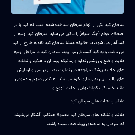
سرطان کبد یکی از انواع سرطان شناخته شده است که کبد یا در
اصطلاح عوام (جگر سیاه) را درگیر می سازد. سرطان کبد اولیه از
کبد آغاز می شود، در حالیکه منشا سرطان کبد ثانویه خارج از کبد
می باشد. و به کبد گسترش می یابد. سرطان کبد در مراحل اولیه
علایم واضح و روشنی ندارد و زمانیکه بیماران با علایم و نشانه
های حاد به پزشک مراجعه می نمایند، بعد از بررسی و آزمایش
های بالینی پی به بیماری خود می برند. علائمی مبهم و عمومی
مانند خستگی، کم‌اشتهایی، حالت تهوع و…
علائم و نشانه های سرطان کبد:
علائم و نشانه‌ های
سرطان کبد
معمولا هنگامی آشکار می‌شوند
که سرطان به مرحله‌ی پیشرفته رسیده باشد.