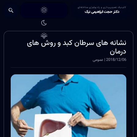
Choose theme
کلینیک تصویربرداری و رادیولوژی مداخله‌ای
دکتر حجت ابراهیمی نیک
نشانه های سرطان کبد و روش های
درمان
2018/12/06 | عمومی