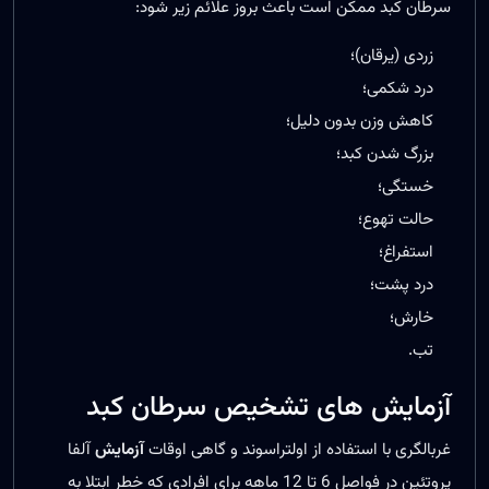
سرطان کبد ممکن است باعث بروز علائم زیر شود:
زردی (یرقان)؛
درد شکمی؛
کاهش وزن بدون دلیل؛
بزرگ شدن کبد؛
خستگی؛
حالت تهوع؛
استفراغ؛
درد پشت؛
خارش؛
تب.
آزمایش های تشخیص سرطان کبد
غربالگری با استفاده از اولتراسوند و گاهی اوقات
آزمایش
آلفا
پروتئین در فواصل 6 تا 12 ماهه برای افرادی که خطر ابتلا به