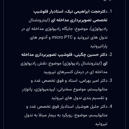
د
کترحجت ابراهیمی نیک، استادیار فلوشیپ
تخصصی تصویربرداری مداخله ای
(اینترونشنال
رادیولوژی)، موضوع: جایگاه رادیولوژی مداخله ای در
ندول های تیروئید و micro PTC و آدنوم های
پاراتیروئید
دکتر حسین چگینی، فلوشیپ تصویربرداری مداخله
ای
(اینترونشنال رادیولوژی) موضوع: نقش رادیولوژی
مداخله ای در درمان کنسرهای تیرویید
دکتر امیر بهرامی، استاد و فوق تخصص غدد و
متابولیستم، موضوع سخنرانی: ایپدمیولوژی، پاتوژدر
و تقسیم بندی ندول های تیروئید
دکتر جلیل هوشیار، استادیار فوق تخصص غدد و
متابولیسم، موضوع: رویکرد به بیمار مبتلا به ندول
تیروئید