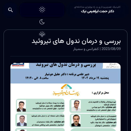
Choose theme
کلینیک تصویربرداری و رادیولوژی مداخله‌ای
دکتر حجت ابراهیمی نیک
بررسی و درمان ندول های تیروئید
2023/08/09 | کنفرانس و سمینار