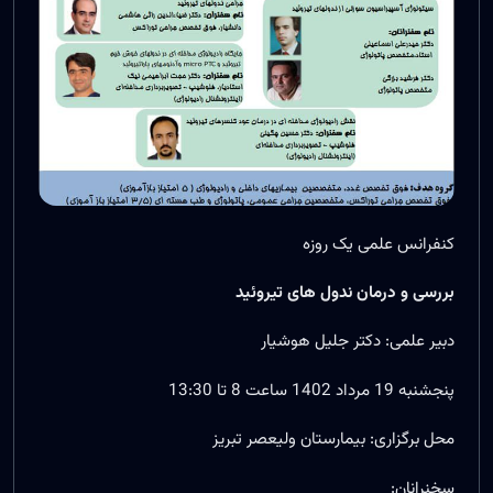
کنفرانس علمی یک روزه
بررسی و درمان ندول های تیروئید
دبیر علمی: دکتر جلیل هوشیار
پنجشنبه 19 مرداد 1402 ساعت 8 تا 13:30
محل برگزاری: بیمارستان ولیعصر تبریز
سخنرانان: