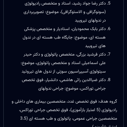
دکتر رضا جواد رشید، استاد و متخصص رادیولوژی
(سونوگرافی و الاستوگرافی)، موضوع: تصویربرداری
در ندولهای تیرویید
دکتر بابک محمودیان، استادیار و متخصص پزشکی
هسته ای، موضوع: جایگاه طب هسته ای در ندول
های تیرویید
دکتر فرشید بزرگی، متخصص پاتولوژی و دکتر حیدر
علی اسماعیلی استاد و متخصص پاتولوژی، موضوع:
سیتولوژی آسیپراسیون سوزنی از ندول های تیروئید
دکتر ضیاالدین راثی هاشمی، دانشیار، فوق تخصص
جراحی توراکس، موضوع: جراحی ندولهای
گروه هدف: فوق تخصص غدد، متخصصین بیماری های داخلی و
رادیولوژی (5 امتیاز بازآموزی)، فوق تخصص جراحی توراکس،
متخصصین جراحی عمومی، پاتولوژی و طب هسته ای (3.5
امتیاز بازآموزی)